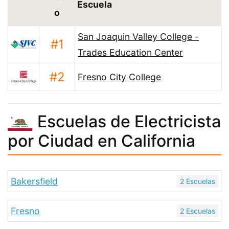
Escuela
o
San Joaquin Valley College -
#1
Trades Education Center
#2
Fresno City College
Escuelas de Electricista
por Ciudad en California
Bakersfield
2 Escuelas
Fresno
2 Escuelas