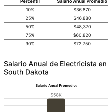
Percentil
Salario Anual Promedio
10%
$36,870
25%
$46,880
50%
$48,370
75%
$60,820
90%
$72,750
Salario Anual de Electricista en
South Dakota
Salario Anual Promedio:
$58K