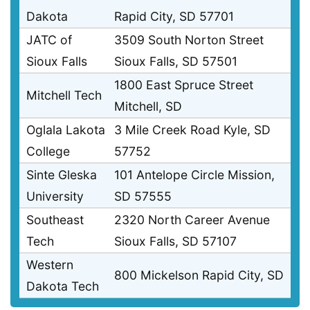
Dakota
Rapid City, SD 57701
JATC of
3509 South Norton Street
Sioux Falls
Sioux Falls, SD 57501
1800 East Spruce Street
Mitchell Tech
Mitchell, SD
Oglala Lakota
3 Mile Creek Road Kyle, SD
College
57752
Sinte Gleska
101 Antelope Circle Mission,
University
SD 57555
Southeast
2320 North Career Avenue
Tech
Sioux Falls, SD 57107
Western
800 Mickelson Rapid City, SD
Dakota Tech