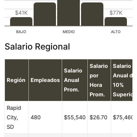
$41K
$77K
Salario Regional
Salario
Salario
Salario
por
Anual de
Región
Empleados
Anual
Hora
10%
Prom.
Prom.
Superior
Rapid
City,
480
$55,540
$26.70
$75,460
SD