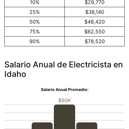
10%
$29,770
25%
$38,140
50%
$48,420
75%
$62,550
90%
$78,520
Salario Anual de Electricista en
Idaho
Salario Anual Promedio:
$60K