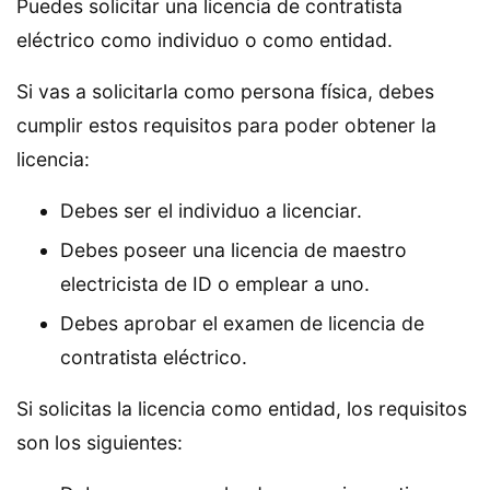
Puedes solicitar una licencia de contratista
eléctrico como individuo o como entidad.
Si vas a solicitarla como persona física, debes
cumplir estos requisitos para poder obtener la
licencia:
Debes ser el individuo a licenciar.
Debes poseer una licencia de maestro
electricista de ID o emplear a uno.
Debes aprobar el examen de licencia de
contratista eléctrico.
Si solicitas la licencia como entidad, los requisitos
son los siguientes: