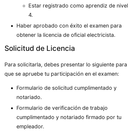
Estar registrado como aprendiz de nivel
4.
Haber aprobado con éxito el examen para
obtener la licencia de oficial electricista.
Solicitud de Licencia
Para solicitarla, debes presentar lo siguiente para
que se apruebe tu participación en el examen:
Formulario de solicitud cumplimentado y
notariado.
Formulario de verificación de trabajo
cumplimentado y notariado firmado por tu
empleador.